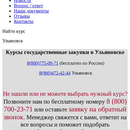
Новости
Вопрос / ответ
Наши документы
Отзывы
Контакты
Найти курс
Ульяновск
info@expert123.ru
Курсы государственные закупки в Ульяновске
8(800)775-09-71
(бесплатно по России)
8(960)472-42-44
Ульяновск
Не нашли или не можете выбрать нужный курс?
8 (800)
Позвоните нам по бесплатному номеру
700-23-71
заявку на обратный
или оставьте
звонок
.
Менеджер свяжется с вами, ответит на
все вопросы и поможет подобрать