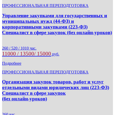
ПРОФЕССИОНАЛЬНАЯ ПЕРЕПОДГОТОВКА
Управление закупками для государственных и
муниципальных нужд (44-ФЗ) и
корпоративными закупками (223-ФЗ)
Специалист в сфере закупок (без онлайн-уроков)
260 / 520 / 1010 час.
11000 / 13500/ 15000
руб.
Подробнее
ПРОФЕССИОНАЛЬНАЯ ПЕРЕПОДГОТОВКА
Организация закупок товаров, работ и услуг
отдельными видами юридических лиц (223-ФЗ)
Специалист в сфере закупок
(без онлайн-уроков)
260 час.