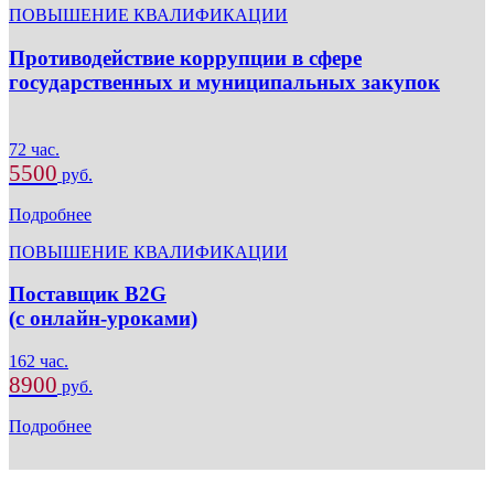
ПОВЫШЕНИЕ КВАЛИФИКАЦИИ
Противодействие коррупции в сфере
государственных и муниципальных закупок
72 час.
5500
руб.
Подробнее
ПОВЫШЕНИЕ КВАЛИФИКАЦИИ
Поставщик B2G
(с онлайн-уроками)
162 час.
8900
руб.
Подробнее