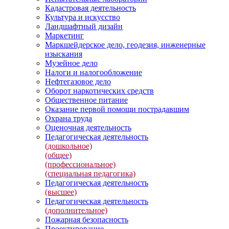
Кадастровая деятельность
Культура и искусство
Ландшафтный дизайн
Маркетинг
Маркшейдерское дело, геодезия, инженерные
изыскания
Музейное дело
Налоги и налогообложение
Нефтегазовое дело
Оборот наркотических средств
Общественное питание
Оказание первой помощи пострадавшим
Охрана труда
Оценочная деятельность
Педагогическая деятельность
(дошкольное)
(общее)
(профессиональное)
(специальная педагогика)
Педагогическая деятельность
(высшее)
Педагогическая деятельность
(дополнительное)
Пожарная безопасность
Проектирование