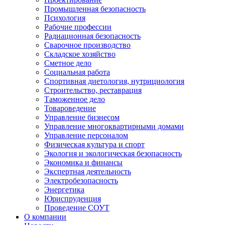
Промышленная безопасность
Психология
Рабочие профессии
Радиационная безопасность
Сварочное производство
Складское хозяйство
Сметное дело
Социальная работа
Спортивная диетология, нутрициология
Строительство, реставрация
Таможенное дело
Товароведение
Управление бизнесом
Управление многоквартирными домами
Управление персоналом
Физическая культура и спорт
Экология и экологическая безопасность
Экономика и финансы
Экспертная деятельность
Электробезопасность
Энергетика
Юриспруденция
Проведение СОУТ
О компании