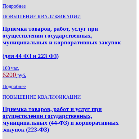
Подробнее
ПОВЫШЕНИЕ КВАЛИФИКАЦИИ
Приемка товаров, работ, услуг при
осуществлении государственных,
муниципальных и корпоративных закупок
(для 44 ФЗ и 223 ФЗ)
108 час.
6200
руб.
Подробнее
ПОВЫШЕНИЕ КВАЛИФИКАЦИИ
Приемка товаров, работ и услуг при
осуществлении государственных,
муниципальных (44-ФЗ) и корпоративных
закупок (223-ФЗ)