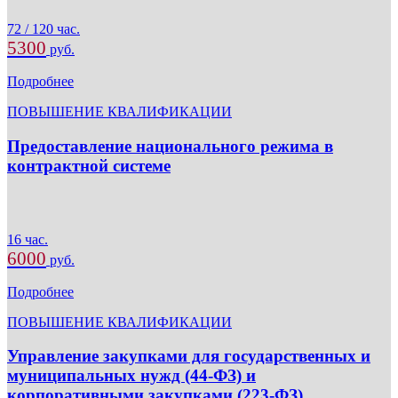
72 / 120 час.
5300
руб.
Подробнее
ПОВЫШЕНИЕ КВАЛИФИКАЦИИ
Предоставление национального режима в
контрактной системе
16 час.
6000
руб.
Подробнее
ПОВЫШЕНИЕ КВАЛИФИКАЦИИ
Управление закупками для государственных и
муниципальных нужд (44-ФЗ) и
корпоративными закупками (223-ФЗ)