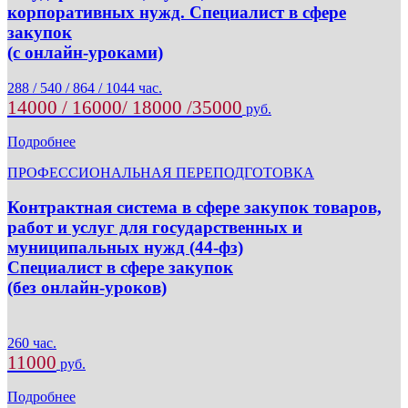
корпоративных нужд. Специалист в сфере
закупок
(с онлайн-уроками)
288 / 540 / 864 / 1044 час.
14000 / 16000/ 18000 /35000
руб.
Подробнее
ПРОФЕССИОНАЛЬНАЯ ПЕРЕПОДГОТОВКА
Контрактная система в сфере закупок товаров,
работ и услуг для государственных и
муниципальных нужд (44-фз)
Специалист в сфере закупок
(без онлайн-уроков)
260 час.
11000
руб.
Подробнее