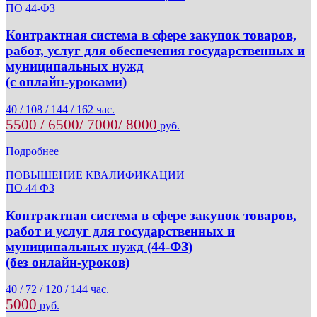
ПО 44-ФЗ
Контрактная система в сфере закупок товаров,
работ, услуг для обеспечения государственных и
муниципальных нужд
(с онлайн-уроками)
40 / 108 / 144 / 162 час.
5500 / 6500/ 7000/ 8000
руб.
Подробнее
ПОВЫШЕНИЕ КВАЛИФИКАЦИИ
ПО 44 ФЗ
Контрактная система в сфере закупок товаров,
работ и услуг для государственных и
муниципальных нужд (44-ФЗ)
(без онлайн-уроков)
40 / 72 / 120 / 144 час.
5000
руб.