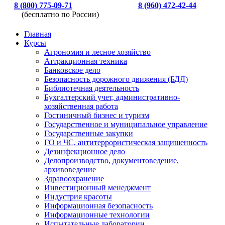
8 (800) 775-09-71
8 (960) 472-42-44
(бесплатно по России)
Главная
Курсы
Агрономия и лесное хозяйство
Аттракционная техника
Банковское дело
Безопасность дорожного движения (БДД)
Библиотечная деятельность
Бухгалтерский учет, административно-
хозяйственная работа
Гостиничный бизнес и туризм
Государственное и муниципальное управление
Государственные закупки
ГО и ЧС, антитеррористическая защищенность
Дезинфекционное дело
Делопроизводство, документоведение,
архивоведение
Здравоохранение
Инвестиционный менеджмент
Индустрия красоты
Информационная безопасность
Информационные технологии
Испытательные лаборатории