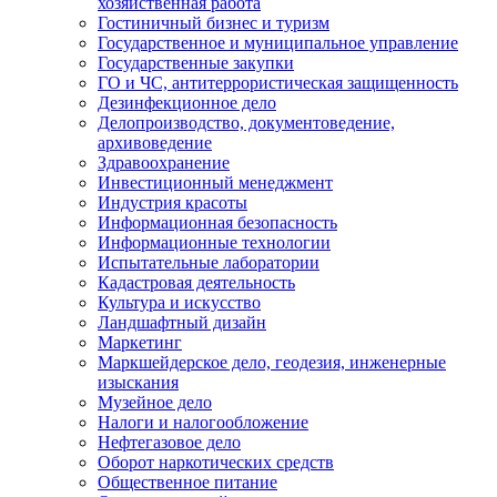
хозяйственная работа
Гостиничный бизнес и туризм
Государственное и муниципальное управление
Государственные закупки
ГО и ЧС, антитеррористическая защищенность
Дезинфекционное дело
Делопроизводство, документоведение,
архивоведение
Здравоохранение
Инвестиционный менеджмент
Индустрия красоты
Информационная безопасность
Информационные технологии
Испытательные лаборатории
Кадастровая деятельность
Культура и искусство
Ландшафтный дизайн
Маркетинг
Маркшейдерское дело, геодезия, инженерные
изыскания
Музейное дело
Налоги и налогообложение
Нефтегазовое дело
Оборот наркотических средств
Общественное питание