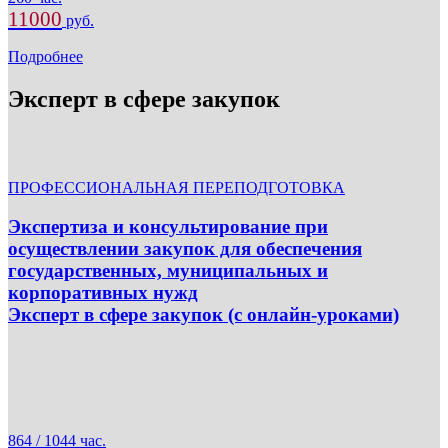
11000
руб.
Подробнее
Эксперт в сфере закупок
ПРОФЕССИОНАЛЬНАЯ ПЕРЕПОДГОТОВКА
Экспертиза и консультирование при
осуществлении закупок для обеспечения
государственных, муниципальных и
корпоративных нужд
Эксперт в сфере закупок (с онлайн-уроками)
864 / 1044 час.