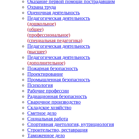
Оказание первой помощи пострадавшим
Охрана труда
Оценочная деятельность
Педагогическая деятельность
(дошкольное)
(общее)
(профессиональное)
(специальная педагогика)
Педагогическая деятельность
(высшее)
Педагогическая деятельность
(дополнительное)
Пожарная безопасность
Проектирование
Промышленная безопасность
Психология
Рабочие профессии
Радиационная безопасность
Сварочное производство
Складское хозяйство
Сметное дело
Социальная работа
Спортивная диетология, нутрициология
Строительство, реставрация
Таможенное дело