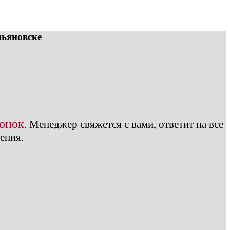
льяновске
вонок
.
Менеджер свяжется с вами, ответит на все
ения.