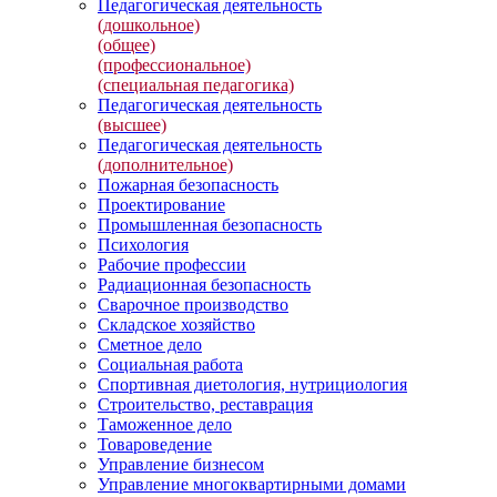
Педагогическая деятельность
(дошкольное)
(общее)
(профессиональное)
(специальная педагогика)
Педагогическая деятельность
(высшее)
Педагогическая деятельность
(дополнительное)
Пожарная безопасность
Проектирование
Промышленная безопасность
Психология
Рабочие профессии
Радиационная безопасность
Сварочное производство
Складское хозяйство
Сметное дело
Социальная работа
Спортивная диетология, нутрициология
Строительство, реставрация
Таможенное дело
Товароведение
Управление бизнесом
Управление многоквартирными домами