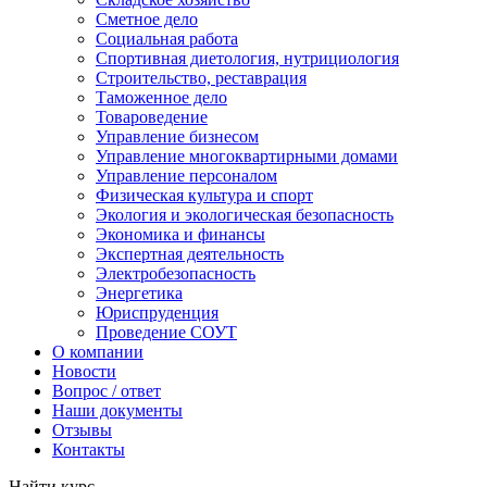
Сметное дело
Социальная работа
Спортивная диетология, нутрициология
Строительство, реставрация
Таможенное дело
Товароведение
Управление бизнесом
Управление многоквартирными домами
Управление персоналом
Физическая культура и спорт
Экология и экологическая безопасность
Экономика и финансы
Экспертная деятельность
Электробезопасность
Энергетика
Юриспруденция
Проведение СОУТ
О компании
Новости
Вопрос / ответ
Наши документы
Отзывы
Контакты
Найти курс