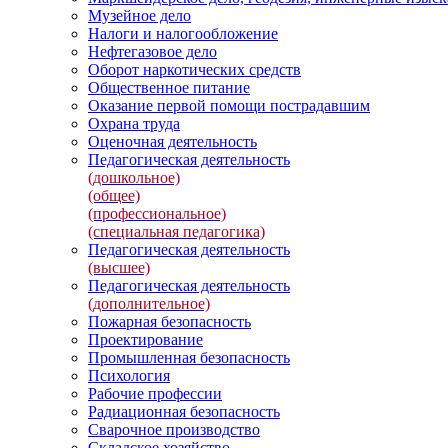
Музейное дело
Налоги и налогообложение
Нефтегазовое дело
Оборот наркотических средств
Общественное питание
Оказание первой помощи пострадавшим
Охрана труда
Оценочная деятельность
Педагогическая деятельность
(дошкольное)
(общее)
(профессиональное)
(специальная педагогика)
Педагогическая деятельность
(высшее)
Педагогическая деятельность
(дополнительное)
Пожарная безопасность
Проектирование
Промышленная безопасность
Психология
Рабочие профессии
Радиационная безопасность
Сварочное производство
Складское хозяйство