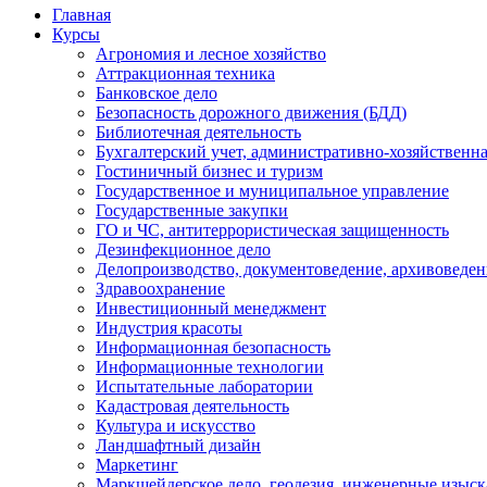
Главная
Курсы
Агрономия и лесное хозяйство
Аттракционная техника
Банковское дело
Безопасность дорожного движения (БДД)
Библиотечная деятельность
Бухгалтерский учет, административно-хозяйственна
Гостиничный бизнес и туризм
Государственное и муниципальное управление
Государственные закупки
ГО и ЧС, антитеррористическая защищенность
Дезинфекционное дело
Делопроизводство, документоведение, архивоведен
Здравоохранение
Инвестиционный менеджмент
Индустрия красоты
Информационная безопасность
Информационные технологии
Испытательные лаборатории
Кадастровая деятельность
Культура и искусство
Ландшафтный дизайн
Маркетинг
Маркшейдерское дело, геодезия, инженерные изыс