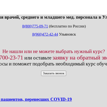
info@expert123.ru
я врачей, среднего и младшего мед. персонала в У
8(800)775-09-71
(бесплатно по России)
8(960)472-42-44
Ульяновск
Не нашли или не можете выбрать нужный курс?
 700-23-71
заявку на обратный з
или оставьте
осы и поможет подобрать необходимый курс обуч
Заказать звонок
 пациентов, перенесших COVID-19