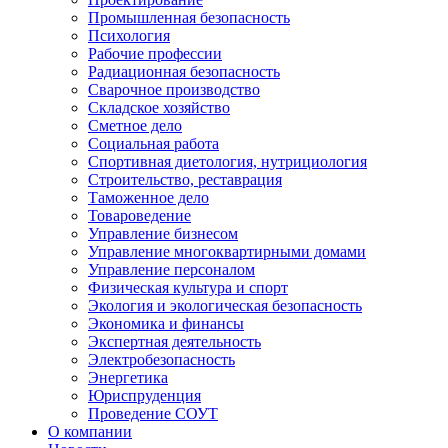
Промышленная безопасность
Психология
Рабочие профессии
Радиационная безопасность
Сварочное производство
Складское хозяйство
Сметное дело
Социальная работа
Спортивная диетология, нутрициология
Строительство, реставрация
Таможенное дело
Товароведение
Управление бизнесом
Управление многоквартирными домами
Управление персоналом
Физическая культура и спорт
Экология и экологическая безопасность
Экономика и финансы
Экспертная деятельность
Электробезопасность
Энергетика
Юриспруденция
Проведение СОУТ
О компании