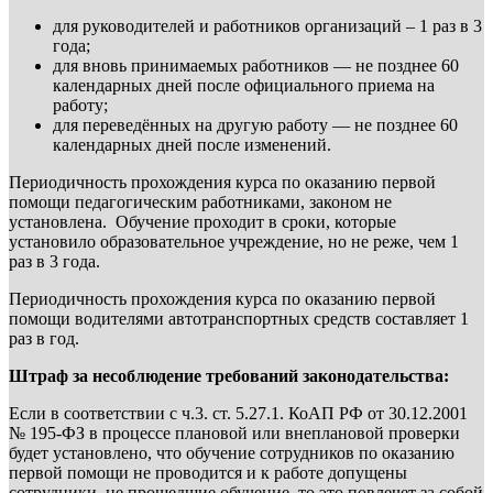
для руководителей и работников организаций – 1 раз в 3
года;
для вновь принимаемых работников — не позднее 60
календарных дней после официального приема на
работу;
для переведённых на другую работу — не позднее 60
календарных дней после изменений.
Периодичность прохождения курса по оказанию первой
помощи педагогическим работниками, законом не
установлена. Обучение проходит в сроки, которые
установило образовательное учреждение, но не реже, чем 1
раз в 3 года.
Периодичность прохождения курса по оказанию первой
помощи водителями автотранспортных средств составляет 1
раз в год.
Штраф за несоблюдение требований законодательства:
Если в соответствии с ч.3. ст. 5.27.1. КоАП РФ от 30.12.2001
№ 195-ФЗ в процессе плановой или внеплановой проверки
будет установлено, что обучение сотрудников по оказанию
первой помощи не проводится и к работе допущены
сотрудники, не прошедшие обучение, то это повлечет за собой