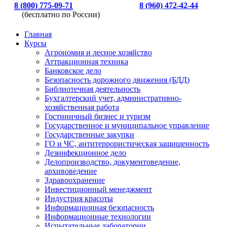
8 (800) 775-09-71
8 (960) 472-42-44
(бесплатно по России)
Главная
Курсы
Агрономия и лесное хозяйство
Аттракционная техника
Банковское дело
Безопасность дорожного движения (БДД)
Библиотечная деятельность
Бухгалтерский учет, административно-
хозяйственная работа
Гостиничный бизнес и туризм
Государственное и муниципальное управление
Государственные закупки
ГО и ЧС, антитеррористическая защищенность
Дезинфекционное дело
Делопроизводство, документоведение,
архивоведение
Здравоохранение
Инвестиционный менеджмент
Индустрия красоты
Информационная безопасность
Информационные технологии
Испытательные лаборатории