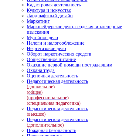
Кадастровая деятельность
Культура и искусство
Ландшафтный дизайн
Маркетинг
Маркшейдерское дело, геодезия, инженерные
изыскания
Музейное дело
Налоги и налогообложение
Нефтегазовое дело
Оборот наркотических средств
Общественное питание
Оказание первой помощи пострадавшим
Охрана труда
Оценочная деятельность
Педагогическая деятельность
(дошкольное)
(общее)
(профессиональное)
(специальная педагогика)
Педагогическая деятельность
(высшее)
Педагогическая деятельность
(дополнительное)
Пожарная безопасность
Проектирование