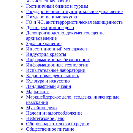
хозяйственная работа
Гостиничный бизнес и туризм
Государственное и муниципальное управление
Государственные закупки
ГО и ЧС, антитеррористическая защищенность
Дезинфекционное дело
Делопроизводство, документоведение,
архивоведение
Здравоохранение
Инвестиционный менеджмент
Индустрия красоты
Информационная безопасность
Информационные технологии
Испытательные лаборатории
Кадастровая деятельность
Культура и искусство
Ландшафтный дизайн
Маркетинг
Маркшейдерское дело, геодезия, инженерные
изыскания
Музейное дело
Налоги и налогообложение
Нефтегазовое дело
Оборот наркотических средств
Общественное питание