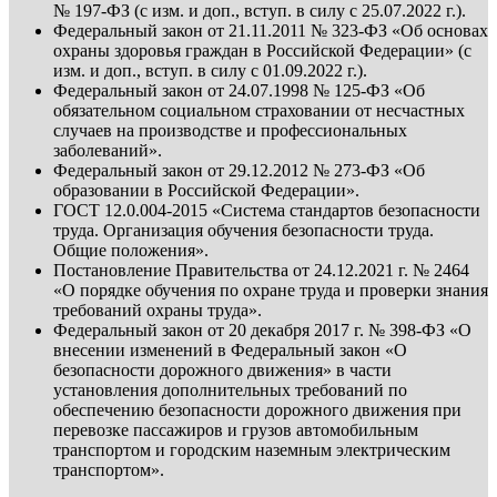
№ 197-ФЗ (с изм. и доп., вступ. в силу с 25.07.2022 г.).
Федеральный закон от 21.11.2011 № 323-ФЗ «Об основах
охраны здоровья граждан в Российской Федерации» (с
изм. и доп., вступ. в силу с 01.09.2022 г.).
Федеральный закон от 24.07.1998 № 125-ФЗ «Об
обязательном социальном страховании от несчастных
случаев на производстве и профессиональных
заболеваний».
Федеральный закон от 29.12.2012 № 273-ФЗ «Об
образовании в Российской Федерации».
ГОСТ 12.0.004-2015 «Система стандартов безопасности
труда. Организация обучения безопасности труда.
Общие положения».
Постановление Правительства от 24.12.2021 г. № 2464
«О порядке обучения по охране труда и проверки знания
требований охраны труда».
Федеральный закон от 20 декабря 2017 г. № 398-ФЗ «О
внесении изменений в Федеральный закон «О
безопасности дорожного движения» в части
установления дополнительных требований по
обеспечению безопасности дорожного движения при
перевозке пассажиров и грузов автомобильным
транспортом и городским наземным электрическим
транспортом».