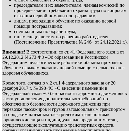
председателям и их заместителям, членам комиссий по
проверке знания требований охраны труда по вопросам
оказания первой помощи пострадавшим;
лицам, проводящим обучение по оказанию первой
помощи пострадавшим;
специалистам по охране труда;
иным специалистам по решению работодателя
(Постановление Правительства № 2464 от 24.12.2021 г.).
Внимание!
В соответствии со ст. 41 Федерального закона от
29.12.2012 N 273-ФЗ «Об образовании в Российской
Федерации» педагогические работники обязаны проходить
обучение навыкам оказания первой помощи с целью охраны
здоровья обучающихся.
Кроме того, согласно ч.2 ст.1 Федерального закона от 20
декабря 2017 г. № 398-ФЗ «О внесении изменений в
Федеральный закон «О безопасности дорожного движения» в
части установления дополнительных требований по
обеспечению безопасности дорожного движения при
перевозке пассажиров и грузов автомобильным транспортом
и городским наземным электрическим транспортом»
юридические лица и индивидуальные предприниматели,
осуществляющие эксплуатацию транспортных средств,
обязаны организовывать проведение мероприятий по