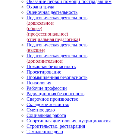
Оказание первой помощи пострадавшим
Охрана труда
Оценочная деятельность
Педагогическая деятельность
(дошкольное)
(общее)
(профессиональное)
(специальная педагогика)
Педагогическая деятельность
(высшее)
Педагогическая деятельность
(дополнительное)
Пожарная безопасность
Проектирование
Промышленная безопасность
Психология
Рабочие профессии
Радиационная безопасность
Сварочное производство
Складское хозяйство
Сметное дело
Социальная работа
Спортивная диетология, нутрициология
Строительство, реставрация
Таможенное дело