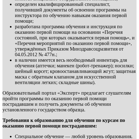
определен квалифицированный специалист,
получивший документы об освоении программы на
инструктора по обучению навыкам оказания первой
помощи;
разработана программа обучения и инструкция по
оказанию первой помощи на основании «Перечня
состояний, при которых оказывается первая помощь», и
«Перечня мероприятий по оказанию первой помощи»,
утверждённых Приказом Минздравсоцразвития от
04.05.2012 № 477н.;
в наличии имеется весь необходимый инвентарь для
обучения (аптечки; манекен (робот-тренажер); носилки;
шейный корсет; кровоостанавливающий жгут; защитная
маска с обратным клапаном для искусственной
вентиляции легких; складные шины).
Образовательный портал «Эксперт» предлагает слушателям
пройти программы по оказанию первой помощи
пострадавшим и получить документы об обучении
установленного государством образца.
Требования к образованию для обучения по курсам по
оказанию первой помощи пострадавшим:
Специальное обучение — любой уровень образования.