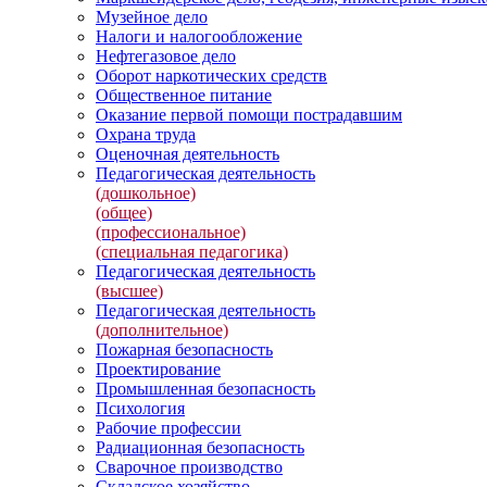
Музейное дело
Налоги и налогообложение
Нефтегазовое дело
Оборот наркотических средств
Общественное питание
Оказание первой помощи пострадавшим
Охрана труда
Оценочная деятельность
Педагогическая деятельность
(дошкольное)
(общее)
(профессиональное)
(специальная педагогика)
Педагогическая деятельность
(высшее)
Педагогическая деятельность
(дополнительное)
Пожарная безопасность
Проектирование
Промышленная безопасность
Психология
Рабочие профессии
Радиационная безопасность
Сварочное производство
Складское хозяйство