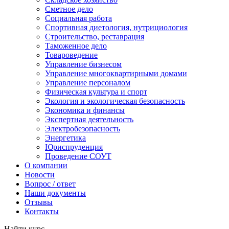
Сметное дело
Социальная работа
Спортивная диетология, нутрициология
Строительство, реставрация
Таможенное дело
Товароведение
Управление бизнесом
Управление многоквартирными домами
Управление персоналом
Физическая культура и спорт
Экология и экологическая безопасность
Экономика и финансы
Экспертная деятельность
Электробезопасность
Энергетика
Юриспруденция
Проведение СОУТ
О компании
Новости
Вопрос / ответ
Наши документы
Отзывы
Контакты
Найти курс