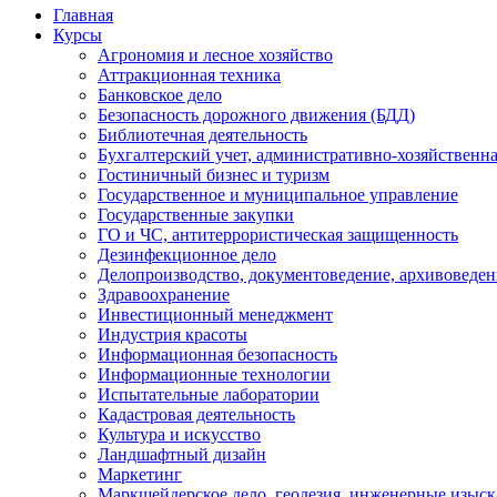
Главная
Курсы
Агрономия и лесное хозяйство
Аттракционная техника
Банковское дело
Безопасность дорожного движения (БДД)
Библиотечная деятельность
Бухгалтерский учет, административно-хозяйственна
Гостиничный бизнес и туризм
Государственное и муниципальное управление
Государственные закупки
ГО и ЧС, антитеррористическая защищенность
Дезинфекционное дело
Делопроизводство, документоведение, архивоведен
Здравоохранение
Инвестиционный менеджмент
Индустрия красоты
Информационная безопасность
Информационные технологии
Испытательные лаборатории
Кадастровая деятельность
Культура и искусство
Ландшафтный дизайн
Маркетинг
Маркшейдерское дело, геодезия, инженерные изыс