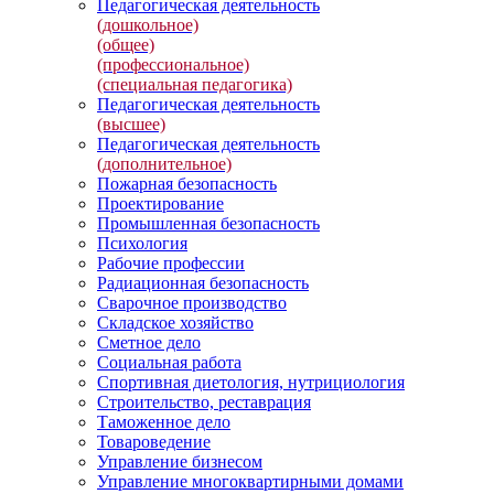
Педагогическая деятельность
(дошкольное)
(общее)
(профессиональное)
(специальная педагогика)
Педагогическая деятельность
(высшее)
Педагогическая деятельность
(дополнительное)
Пожарная безопасность
Проектирование
Промышленная безопасность
Психология
Рабочие профессии
Радиационная безопасность
Сварочное производство
Складское хозяйство
Сметное дело
Социальная работа
Спортивная диетология, нутрициология
Строительство, реставрация
Таможенное дело
Товароведение
Управление бизнесом
Управление многоквартирными домами