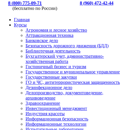
8 (800) 775-09-71
8 (960) 472-42-44
(бесплатно по России)
Главная
Курсы
Агрономия и лесное хозяйство
Аттракционная техника
Банковское дело
Безопасность дорожного движения (БДД)
Библиотечная деятельность
Бухгалтерский учет, административно-
хозяйственная работа
Гостиничный бизнес и туризм
Государственное и муниципальное управление
Государственные закупки
ГО и ЧС, антитеррористическая защищенность
Дезинфекционное дело
Делопроизводство, документоведение,
архивоведение
Здравоохранение
Инвестиционный менеджмент
Индустрия красоты
Информационная безопасность
Информационные технологии
Испытательные лаборатории