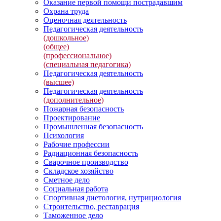
Оказание первой помощи пострадавшим
Охрана труда
Оценочная деятельность
Педагогическая деятельность
(дошкольное)
(общее)
(профессиональное)
(специальная педагогика)
Педагогическая деятельность
(высшее)
Педагогическая деятельность
(дополнительное)
Пожарная безопасность
Проектирование
Промышленная безопасность
Психология
Рабочие профессии
Радиационная безопасность
Сварочное производство
Складское хозяйство
Сметное дело
Социальная работа
Спортивная диетология, нутрициология
Строительство, реставрация
Таможенное дело