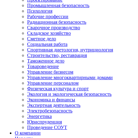
Промышленная безопасность
Психология
Рабочие профессии
Радиационная безопасность
Сварочное производство
Складское хозяйство
Сметное дело
Социальная работа
Спортивная диетология, нутрициология
Строительство, реставрация
Таможенное дело
Товароведение
Управление бизнесом
Управление многоквартирными домами
Управление персоналом
Физическая культура и спорт
Экология и экологическая безопасность
Экономика и финансы
Экспертная деятельность
Электробезопасность
Энергетика
Юриспруденция
Проведение СОУТ
О компании