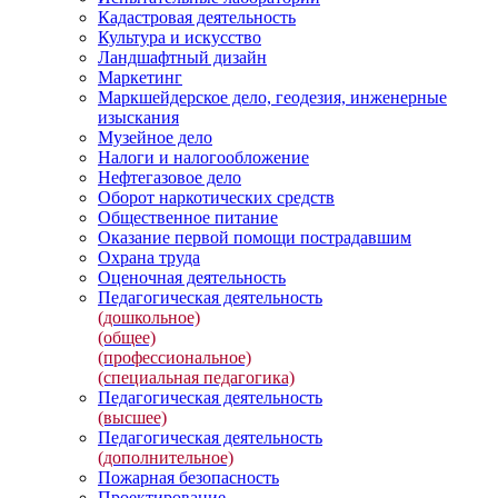
Кадастровая деятельность
Культура и искусство
Ландшафтный дизайн
Маркетинг
Маркшейдерское дело, геодезия, инженерные
изыскания
Музейное дело
Налоги и налогообложение
Нефтегазовое дело
Оборот наркотических средств
Общественное питание
Оказание первой помощи пострадавшим
Охрана труда
Оценочная деятельность
Педагогическая деятельность
(дошкольное)
(общее)
(профессиональное)
(специальная педагогика)
Педагогическая деятельность
(высшее)
Педагогическая деятельность
(дополнительное)
Пожарная безопасность
Проектирование