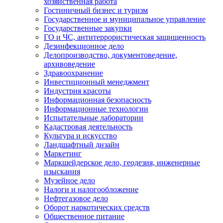
хозяйственная работа
Гостиничный бизнес и туризм
Государственное и муниципальное управление
Государственные закупки
ГО и ЧС, антитеррористическая защищенность
Дезинфекционное дело
Делопроизводство, документоведение,
архивоведение
Здравоохранение
Инвестиционный менеджмент
Индустрия красоты
Информационная безопасность
Информационные технологии
Испытательные лаборатории
Кадастровая деятельность
Культура и искусство
Ландшафтный дизайн
Маркетинг
Маркшейдерское дело, геодезия, инженерные
изыскания
Музейное дело
Налоги и налогообложение
Нефтегазовое дело
Оборот наркотических средств
Общественное питание