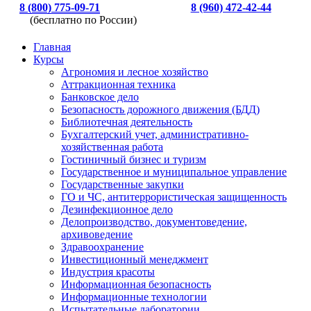
8 (800) 775-09-71
8 (960) 472-42-44
(бесплатно по России)
Главная
Курсы
Агрономия и лесное хозяйство
Аттракционная техника
Банковское дело
Безопасность дорожного движения (БДД)
Библиотечная деятельность
Бухгалтерский учет, административно-
хозяйственная работа
Гостиничный бизнес и туризм
Государственное и муниципальное управление
Государственные закупки
ГО и ЧС, антитеррористическая защищенность
Дезинфекционное дело
Делопроизводство, документоведение,
архивоведение
Здравоохранение
Инвестиционный менеджмент
Индустрия красоты
Информационная безопасность
Информационные технологии
Испытательные лаборатории