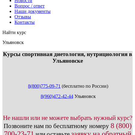
Новости
Вопрос / ответ
Наши документы
Отзывы
Контакты
Найти курс
Ульяновск
info@expert123.ru
Курсы спортивная диетология, нутрициология в
Ульяновске
8(800)775-09-71
(бесплатно по России)
8(960)472-42-44
Ульяновск
Не нашли или не можете выбрать нужный курс?
8 (800)
Позвоните нам по бесплатному номеру
700-23-71
заявку на обратный
или оставьте