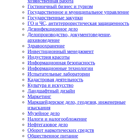
хозяйственная работа
Гостиничный бизнес и туризм
Государственное и муниципальное управление
Государственные закупки
ГО и ЧС, антитеррористическая защищенность
Дезинфекционное дело
Делопроизводство, документоведение,
архивоведение
Здравоохранение
Инвестиционный менеджмент
Индустрия красоты
Информационная безопасность
Информационные технологии
Испытательные лаборатории
Кадастровая деятельность
Культура и искусство
Ландшафтный дизайн
Маркетинг
Маркшейдерское дело, геодезия, инженерные
изыскания
Музейное дело
Налоги и налогообложение
Нефтегазовое дело
Оборот наркотических средств
Общественное питание