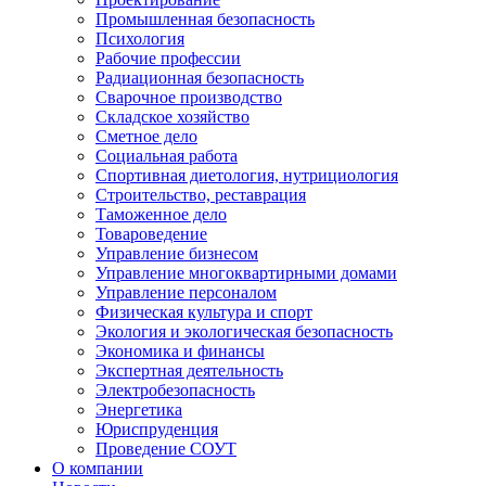
Промышленная безопасность
Психология
Рабочие профессии
Радиационная безопасность
Сварочное производство
Складское хозяйство
Сметное дело
Социальная работа
Спортивная диетология, нутрициология
Строительство, реставрация
Таможенное дело
Товароведение
Управление бизнесом
Управление многоквартирными домами
Управление персоналом
Физическая культура и спорт
Экология и экологическая безопасность
Экономика и финансы
Экспертная деятельность
Электробезопасность
Энергетика
Юриспруденция
Проведение СОУТ
О компании