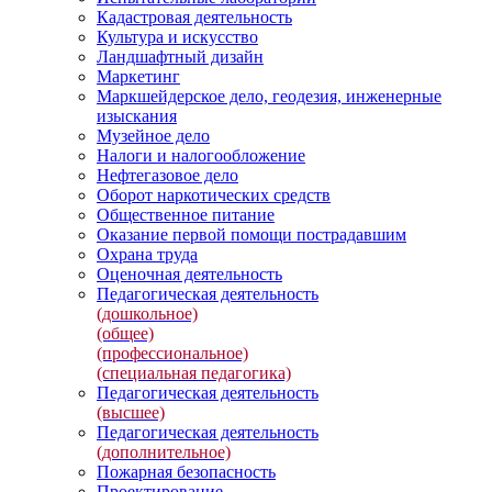
Кадастровая деятельность
Культура и искусство
Ландшафтный дизайн
Маркетинг
Маркшейдерское дело, геодезия, инженерные
изыскания
Музейное дело
Налоги и налогообложение
Нефтегазовое дело
Оборот наркотических средств
Общественное питание
Оказание первой помощи пострадавшим
Охрана труда
Оценочная деятельность
Педагогическая деятельность
(дошкольное)
(общее)
(профессиональное)
(специальная педагогика)
Педагогическая деятельность
(высшее)
Педагогическая деятельность
(дополнительное)
Пожарная безопасность
Проектирование