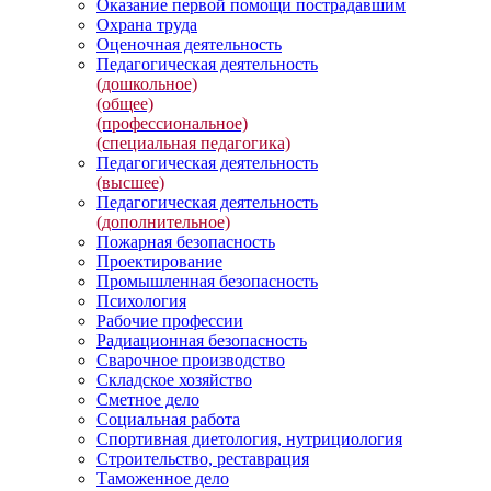
Оказание первой помощи пострадавшим
Охрана труда
Оценочная деятельность
Педагогическая деятельность
(дошкольное)
(общее)
(профессиональное)
(специальная педагогика)
Педагогическая деятельность
(высшее)
Педагогическая деятельность
(дополнительное)
Пожарная безопасность
Проектирование
Промышленная безопасность
Психология
Рабочие профессии
Радиационная безопасность
Сварочное производство
Складское хозяйство
Сметное дело
Социальная работа
Спортивная диетология, нутрициология
Строительство, реставрация
Таможенное дело