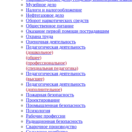
Музейное дело
Налоги и налогообложение
Нефтегазовое дело
Оборот наркотических средств
Общественное питание
Оказание первой помощи пострадавшим
Охрана труда
Оценочная деятельность
Педагогическая деятельность
(дошкольное)
(общее)
(профессиональное)
(специальная педагогика)
Педагогическая деятельность
(высшее)
Педагогическая деятельность
(дополнительное)
Пожарная безопасность
Проектирование
Промышленная безопасность
Психология
Рабочие профессии
Радиационная безопасность
Сварочное производство
Складское хозяйство