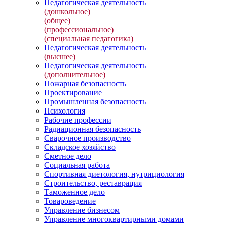
Педагогическая деятельность
(дошкольное)
(общее)
(профессиональное)
(специальная педагогика)
Педагогическая деятельность
(высшее)
Педагогическая деятельность
(дополнительное)
Пожарная безопасность
Проектирование
Промышленная безопасность
Психология
Рабочие профессии
Радиационная безопасность
Сварочное производство
Складское хозяйство
Сметное дело
Социальная работа
Спортивная диетология, нутрициология
Строительство, реставрация
Таможенное дело
Товароведение
Управление бизнесом
Управление многоквартирными домами