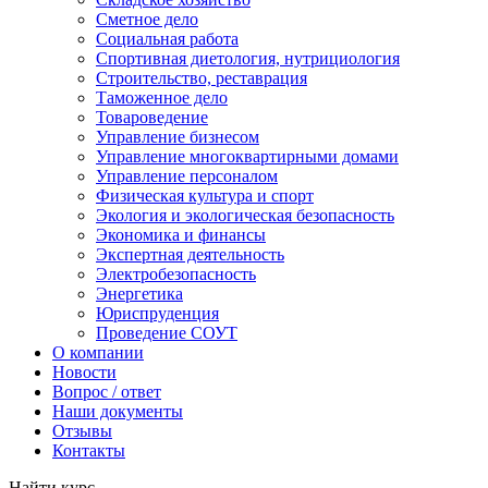
Сметное дело
Социальная работа
Спортивная диетология, нутрициология
Строительство, реставрация
Таможенное дело
Товароведение
Управление бизнесом
Управление многоквартирными домами
Управление персоналом
Физическая культура и спорт
Экология и экологическая безопасность
Экономика и финансы
Экспертная деятельность
Электробезопасность
Энергетика
Юриспруденция
Проведение СОУТ
О компании
Новости
Вопрос / ответ
Наши документы
Отзывы
Контакты
Найти курс