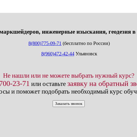
info@expert123.ru
маркшейдеров, инженерные изыскания, геодезия в
8(800)775-09-71
(бесплатно по России)
8(960)472-42-44
Ульяновск
Не нашли или не можете выбрать нужный курс?
 700-23-71
заявку на обратный з
или оставьте
осы и поможет подобрать необходимый курс обуч
Заказать звонок