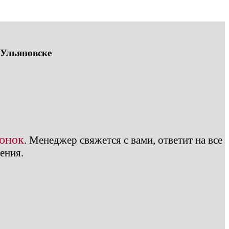
 Ульяновске
вонок
.
Менеджер свяжется с вами, ответит на все
ения.