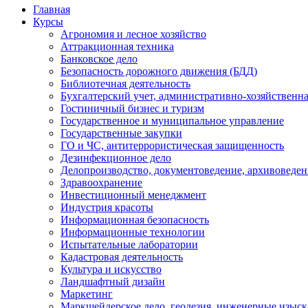
Главная
Курсы
Агрономия и лесное хозяйство
Аттракционная техника
Банковское дело
Безопасность дорожного движения (БДД)
Библиотечная деятельность
Бухгалтерский учет, административно-хозяйственна
Гостиничный бизнес и туризм
Государственное и муниципальное управление
Государственные закупки
ГО и ЧС, антитеррористическая защищенность
Дезинфекционное дело
Делопроизводство, документоведение, архивоведен
Здравоохранение
Инвестиционный менеджмент
Индустрия красоты
Информационная безопасность
Информационные технологии
Испытательные лаборатории
Кадастровая деятельность
Культура и искусство
Ландшафтный дизайн
Маркетинг
Маркшейдерское дело, геодезия, инженерные изыс