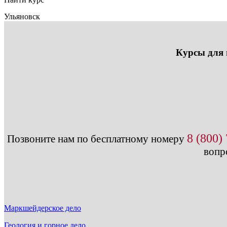
Ульяновск
Курсы для 
8 (800)
Позвоните нам по бесплатному номеру
вопр
Маркшейдерское дело
Геология и горное дело