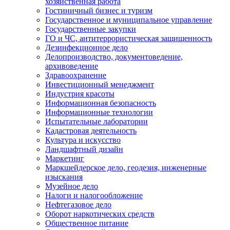
хозяйственная работа
Гостиничный бизнес и туризм
Государственное и муниципальное управление
Государственные закупки
ГО и ЧС, антитеррористическая защищенность
Дезинфекционное дело
Делопроизводство, документоведение,
архивоведение
Здравоохранение
Инвестиционный менеджмент
Индустрия красоты
Информационная безопасность
Информационные технологии
Испытательные лаборатории
Кадастровая деятельность
Культура и искусство
Ландшафтный дизайн
Маркетинг
Маркшейдерское дело, геодезия, инженерные
изыскания
Музейное дело
Налоги и налогообложение
Нефтегазовое дело
Оборот наркотических средств
Общественное питание