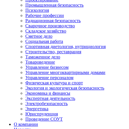
Промышленная безопасность
Психология
Рабочие профессии
Радиационная безопасность
Сварочное производство
Складское хозяйство
Сметное дело
Социальная работа
Спортивная диетология, нутрициология
Строительство, реставрация
Таможенное дело
Товароведение
Управление бизнесом
Управление многоквартирными домами
Управление персоналом
Физическая культура и спорт
Экология и экологическая безопасность
Экономика и финансы
Экспертная деятельность
Электробезопасность
Энергетика
Юриспруденция
Проведение СОУТ
О компании