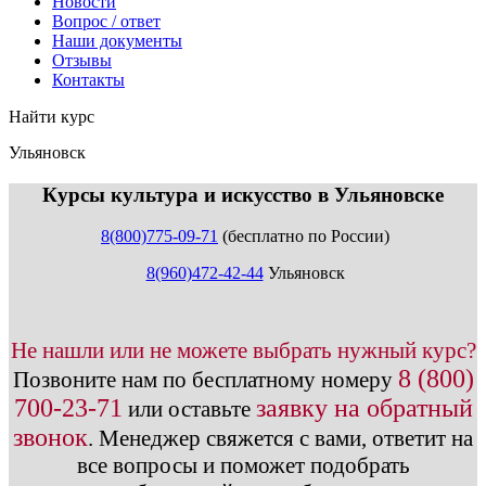
Новости
Вопрос / ответ
Наши документы
Отзывы
Контакты
Найти курс
Ульяновск
info@expert123.ru
Курсы культура и искусство в Ульяновске
8(800)775-09-71
(бесплатно по России)
8(960)472-42-44
Ульяновск
Не нашли или не можете выбрать нужный курс?
8 (800)
Позвоните нам по бесплатному номеру
700-23-71
заявку на обратный
или оставьте
звонок
.
Менеджер свяжется с вами, ответит на
все вопросы и поможет подобрать