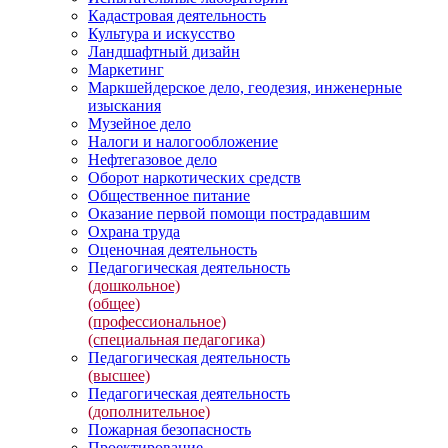
Кадастровая деятельность
Культура и искусство
Ландшафтный дизайн
Маркетинг
Маркшейдерское дело, геодезия, инженерные
изыскания
Музейное дело
Налоги и налогообложение
Нефтегазовое дело
Оборот наркотических средств
Общественное питание
Оказание первой помощи пострадавшим
Охрана труда
Оценочная деятельность
Педагогическая деятельность
(дошкольное)
(общее)
(профессиональное)
(специальная педагогика)
Педагогическая деятельность
(высшее)
Педагогическая деятельность
(дополнительное)
Пожарная безопасность
Проектирование