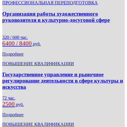
ПРОФЕССИОНАЛЬНАЯ ПЕРЕПОДГОТОВКА
Организация работы художественного
руководителя в культурно-досуговой сфере
320 / 600 час.
6400 / 8400
руб.
Подробнее
ПОВЫШЕНИЕ КВАЛИФИКАЦИИ
Государственное управление и рыночное
регулирование деятельности в сфере культуры и
искусства
72 час.
2500
руб.
Подробнее
ПОВЫШЕНИЕ КВАЛИФИКАЦИИ