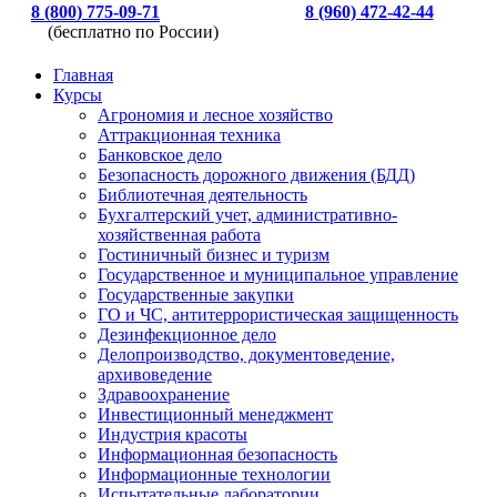
8 (800) 775-09-71
8 (960) 472-42-44
(бесплатно по России)
Главная
Курсы
Агрономия и лесное хозяйство
Аттракционная техника
Банковское дело
Безопасность дорожного движения (БДД)
Библиотечная деятельность
Бухгалтерский учет, административно-
хозяйственная работа
Гостиничный бизнес и туризм
Государственное и муниципальное управление
Государственные закупки
ГО и ЧС, антитеррористическая защищенность
Дезинфекционное дело
Делопроизводство, документоведение,
архивоведение
Здравоохранение
Инвестиционный менеджмент
Индустрия красоты
Информационная безопасность
Информационные технологии
Испытательные лаборатории