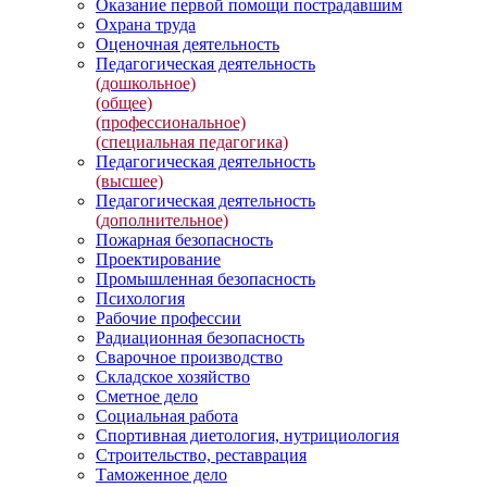
Оказание первой помощи пострадавшим
Охрана труда
Оценочная деятельность
Педагогическая деятельность
(дошкольное)
(общее)
(профессиональное)
(специальная педагогика)
Педагогическая деятельность
(высшее)
Педагогическая деятельность
(дополнительное)
Пожарная безопасность
Проектирование
Промышленная безопасность
Психология
Рабочие профессии
Радиационная безопасность
Сварочное производство
Складское хозяйство
Сметное дело
Социальная работа
Спортивная диетология, нутрициология
Строительство, реставрация
Таможенное дело