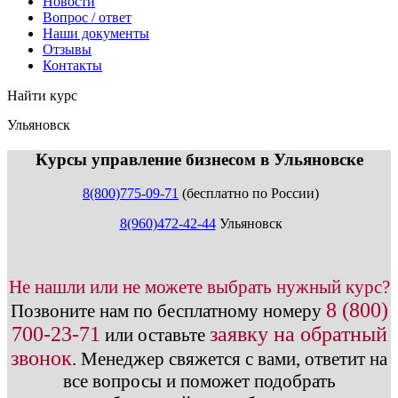
Новости
Вопрос / ответ
Наши документы
Отзывы
Контакты
Найти курс
Ульяновск
info@expert123.ru
Курсы управление бизнесом в Ульяновске
8(800)775-09-71
(бесплатно по России)
8(960)472-42-44
Ульяновск
Не нашли или не можете выбрать нужный курс?
8 (800)
Позвоните нам по бесплатному номеру
700-23-71
заявку на обратный
или оставьте
звонок
.
Менеджер свяжется с вами, ответит на
все вопросы и поможет подобрать