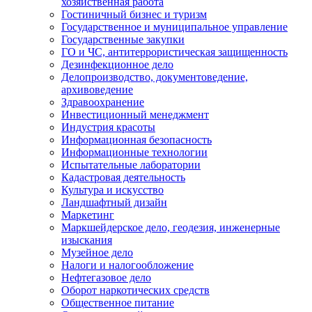
хозяйственная работа
Гостиничный бизнес и туризм
Государственное и муниципальное управление
Государственные закупки
ГО и ЧС, антитеррористическая защищенность
Дезинфекционное дело
Делопроизводство, документоведение,
архивоведение
Здравоохранение
Инвестиционный менеджмент
Индустрия красоты
Информационная безопасность
Информационные технологии
Испытательные лаборатории
Кадастровая деятельность
Культура и искусство
Ландшафтный дизайн
Маркетинг
Маркшейдерское дело, геодезия, инженерные
изыскания
Музейное дело
Налоги и налогообложение
Нефтегазовое дело
Оборот наркотических средств
Общественное питание