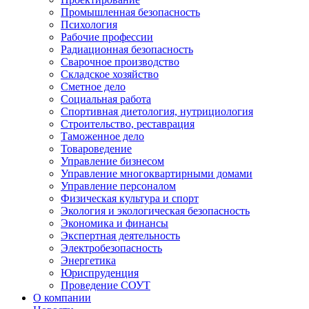
Промышленная безопасность
Психология
Рабочие профессии
Радиационная безопасность
Сварочное производство
Складское хозяйство
Сметное дело
Социальная работа
Спортивная диетология, нутрициология
Строительство, реставрация
Таможенное дело
Товароведение
Управление бизнесом
Управление многоквартирными домами
Управление персоналом
Физическая культура и спорт
Экология и экологическая безопасность
Экономика и финансы
Экспертная деятельность
Электробезопасность
Энергетика
Юриспруденция
Проведение СОУТ
О компании