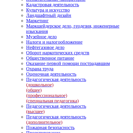
Кадастровая деятельность
Культура и искусство
Ландшафтный дизайн
Маркетинг
Маркшейдерское дело, геодезия, инженерные
изыскания
Музейное дело
Налоги и налогообложение
Нефтегазовое дело
Оборот наркотических средств
Общественное питание
Оказание первой помощи пострадавшим
Охрана труда
Оценочная деятельность
Педагогическая деятельность
(дошкольное)
(общее)
(профессиональное)
(специальная педагогика)
Педагогическая деятельность
(высшее)
Педагогическая деятельность
(дополнительное)
Пожарная безопасность
Проектирование