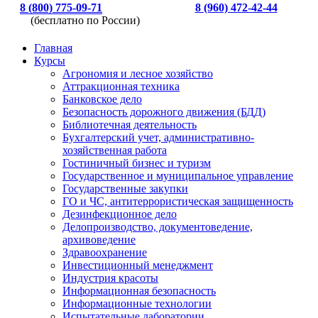
8 (800) 775-09-71
8 (960) 472-42-44
(бесплатно по России)
Главная
Курсы
Агрономия и лесное хозяйство
Аттракционная техника
Банковское дело
Безопасность дорожного движения (БДД)
Библиотечная деятельность
Бухгалтерский учет, административно-
хозяйственная работа
Гостиничный бизнес и туризм
Государственное и муниципальное управление
Государственные закупки
ГО и ЧС, антитеррористическая защищенность
Дезинфекционное дело
Делопроизводство, документоведение,
архивоведение
Здравоохранение
Инвестиционный менеджмент
Индустрия красоты
Информационная безопасность
Информационные технологии
Испытательные лаборатории