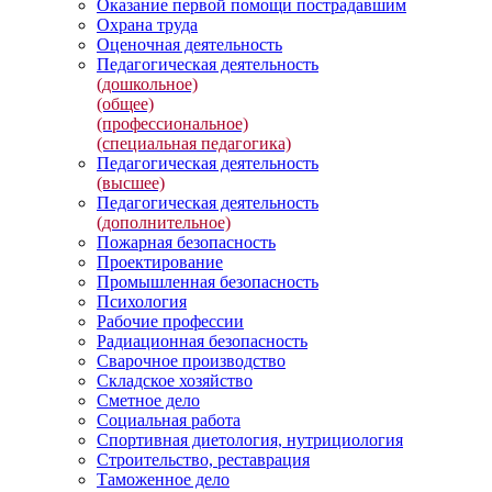
Оказание первой помощи пострадавшим
Охрана труда
Оценочная деятельность
Педагогическая деятельность
(дошкольное)
(общее)
(профессиональное)
(специальная педагогика)
Педагогическая деятельность
(высшее)
Педагогическая деятельность
(дополнительное)
Пожарная безопасность
Проектирование
Промышленная безопасность
Психология
Рабочие профессии
Радиационная безопасность
Сварочное производство
Складское хозяйство
Сметное дело
Социальная работа
Спортивная диетология, нутрициология
Строительство, реставрация
Таможенное дело