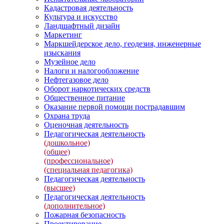
Кадастровая деятельность
Культура и искусство
Ландшафтный дизайн
Маркетинг
Маркшейдерское дело, геодезия, инженерные
изыскания
Музейное дело
Налоги и налогообложение
Нефтегазовое дело
Оборот наркотических средств
Общественное питание
Оказание первой помощи пострадавшим
Охрана труда
Оценочная деятельность
Педагогическая деятельность
(дошкольное)
(общее)
(профессиональное)
(специальная педагогика)
Педагогическая деятельность
(высшее)
Педагогическая деятельность
(дополнительное)
Пожарная безопасность
Проектирование