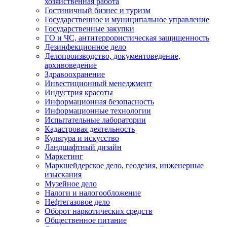
хозяйственная работа
Гостиничный бизнес и туризм
Государственное и муниципальное управление
Государственные закупки
ГО и ЧС, антитеррористическая защищенность
Дезинфекционное дело
Делопроизводство, документоведение,
архивоведение
Здравоохранение
Инвестиционный менеджмент
Индустрия красоты
Информационная безопасность
Информационные технологии
Испытательные лаборатории
Кадастровая деятельность
Культура и искусство
Ландшафтный дизайн
Маркетинг
Маркшейдерское дело, геодезия, инженерные
изыскания
Музейное дело
Налоги и налогообложение
Нефтегазовое дело
Оборот наркотических средств
Общественное питание