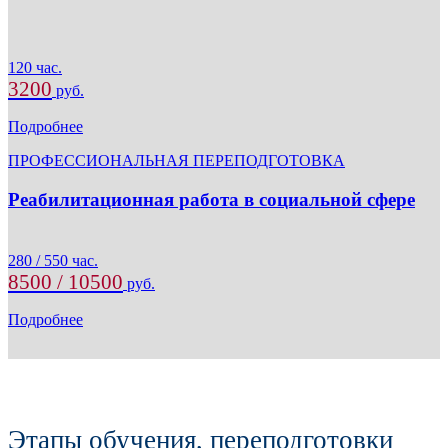
120 час.
3200
руб.
Подробнее
ПРОФЕССИОНАЛЬНАЯ ПЕРЕПОДГОТОВКА
Реабилитационная работа в социальной сфере
280 / 550 час.
8500 / 10500
руб.
Подробнее
Этапы обучения, переподготовки