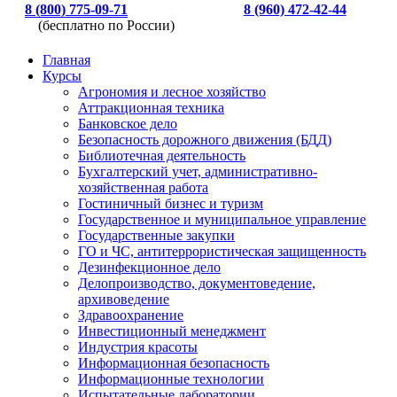
8 (800) 775-09-71
8 (960) 472-42-44
(бесплатно по России)
Главная
Курсы
Агрономия и лесное хозяйство
Аттракционная техника
Банковское дело
Безопасность дорожного движения (БДД)
Библиотечная деятельность
Бухгалтерский учет, административно-
хозяйственная работа
Гостиничный бизнес и туризм
Государственное и муниципальное управление
Государственные закупки
ГО и ЧС, антитеррористическая защищенность
Дезинфекционное дело
Делопроизводство, документоведение,
архивоведение
Здравоохранение
Инвестиционный менеджмент
Индустрия красоты
Информационная безопасность
Информационные технологии
Испытательные лаборатории