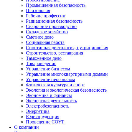
Промышленная безопасность
Психология
Рабочие профессии
Радиационная безопасность
Сварочное производство
Складское хозяйство
Сметное дело
Социальная работа
Спортивная диетология, нутрициология
Строительство, реставрация
Таможенное дело
Товароведение
Управление бизнесом
Управление многоквартирными домами
Управление персоналом
Физическая культура и спорт
Экология и экологическая безопасность
Экономика и финансы
Экспертная деятельность
Электробезопасность
Энергетика
Юриспруденция
Проведение СОУТ
О компании