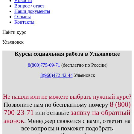
Новости
Вопрос / ответ
Наши документы
Отзывы
Контакты
Найти курс
Ульяновск
info@expert123.ru
Курсы социальная работа в Ульяновске
8(800)775-09-71
(бесплатно по России)
8(960)472-42-44
Ульяновск
Не нашли или не можете выбрать нужный курс?
8 (800)
Позвоните нам по бесплатному номеру
700-23-71
заявку на обратный
или оставьте
звонок
.
Менеджер свяжется с вами, ответит на
все вопросы и поможет подобрать