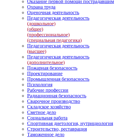
Оказание первой помощи пострадавшим
Охрана труда
Оценочная деятельность
Педагогическая деятельность
(дошкольное)
(общее)
(профессиональное)
(специальная педагогика)
Педагогическая деятельность
(высшее)
Педагогическая деятельность
(дополнительное)
Пожарная безопасность
Проектирование
Промышленная безопасность
Психология
Рабочие профессии
Радиационная безопасность
Сварочное производство
Складское хозяйство
Сметное дело
Социальная работа
Спортивная диетология, нутрициология
Строительство, реставрация
Таможенное дело