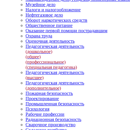
Музейное дело
Налоги и налогообложение
Нефтегазовое дело
Оборот наркотических средств
Общественное питание
Оказание первой помощи пострадавшим
Охрана труда
Оценочная деятельность
Педагогическая деятельность
(дошкольное)
(общее)
(профессиональное)
(специальная педагогика)
Педагогическая деятельность
(высшее)
Педагогическая деятельность
(дополнительное)
Пожарная безопасность
Проектирование
Промышленная безопасность
Психология
Рабочие профессии
Радиационная безопасность
Сварочное производство
Складское хозяйство