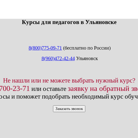
info@expert123.ru
Курсы для педагогов в Ульяновске
8(800)775-09-71
(бесплатно по России)
8(960)472-42-44
Ульяновск
Не нашли или не можете выбрать нужный курс?
 700-23-71
заявку на обратный з
или оставьте
осы и поможет подобрать необходимый курс обуч
Заказать звонок