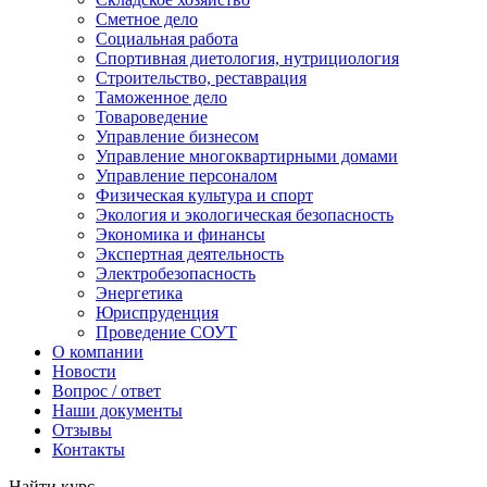
Сметное дело
Социальная работа
Спортивная диетология, нутрициология
Строительство, реставрация
Таможенное дело
Товароведение
Управление бизнесом
Управление многоквартирными домами
Управление персоналом
Физическая культура и спорт
Экология и экологическая безопасность
Экономика и финансы
Экспертная деятельность
Электробезопасность
Энергетика
Юриспруденция
Проведение СОУТ
О компании
Новости
Вопрос / ответ
Наши документы
Отзывы
Контакты
Найти курс