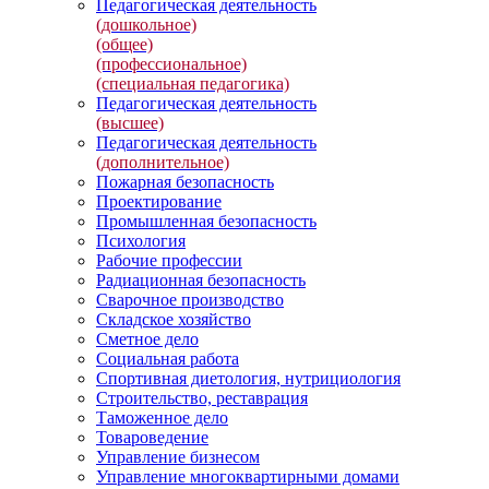
Педагогическая деятельность
(дошкольное)
(общее)
(профессиональное)
(специальная педагогика)
Педагогическая деятельность
(высшее)
Педагогическая деятельность
(дополнительное)
Пожарная безопасность
Проектирование
Промышленная безопасность
Психология
Рабочие профессии
Радиационная безопасность
Сварочное производство
Складское хозяйство
Сметное дело
Социальная работа
Спортивная диетология, нутрициология
Строительство, реставрация
Таможенное дело
Товароведение
Управление бизнесом
Управление многоквартирными домами