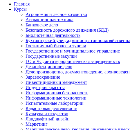
Главная
Курсы
Агрономия и лесное хозяйство
Аттракционная техника
Банковское дело
Безопасность дорожного движения (БДД)
Библиотечная деятельность
Бухгалтерский учет, административно-хозяйственна
Гостиничный бизнес и туризм
Государственное и муниципальное управление
Государственные закупки
ГО и ЧС, антитеррористическая защищенность
Дезинфекционное дело
Делопроизводство, документоведение, архивоведен
Здравоохранение
Инвестиционный менеджмент
Индустрия красоты
Информационная безопасность
Информационные технологии
Испытательные лаборатории
Кадастровая деятельность
Культура и искусство
Ландшафтный дизайн
Маркетинг
Маркшейдерское дело, геодезия, инженерные изыс