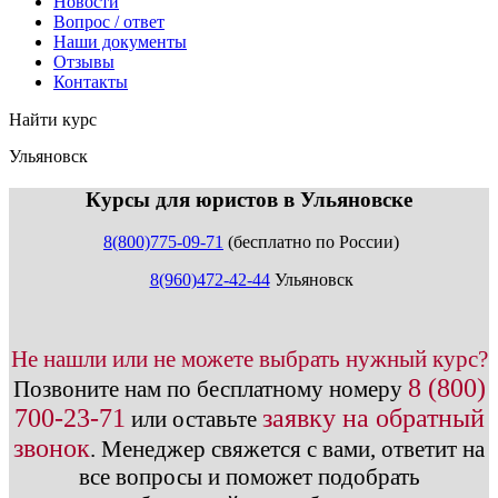
Новости
Вопрос / ответ
Наши документы
Отзывы
Контакты
Найти курс
Ульяновск
info@expert123.ru
Курсы для юристов в Ульяновске
8(800)775-09-71
(бесплатно по России)
8(960)472-42-44
Ульяновск
Не нашли или не можете выбрать нужный курс?
8 (800)
Позвоните нам по бесплатному номеру
700-23-71
заявку на обратный
или оставьте
звонок
.
Менеджер свяжется с вами, ответит на
все вопросы и поможет подобрать