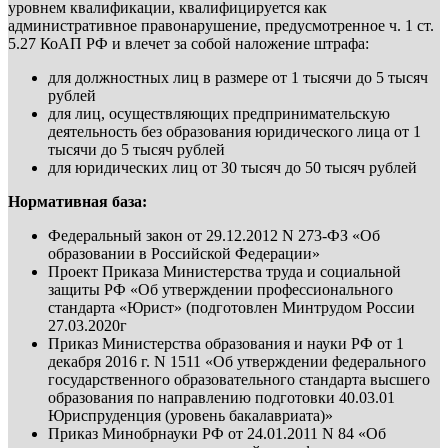
уровнем квалификации, квалифицируется как
административное правонарушение, предусмотренное ч. 1 ст.
5.27 КоАП РФ и влечет за собой наложение штрафа:
для должностных лиц в размере от 1 тысячи до 5 тысяч
рублей
для лиц, осуществляющих предпринимательскую
деятельность без образования юридического лица от 1
тысячи до 5 тысяч рублей
для юридических лиц от 30 тысяч до 50 тысяч рублей
Нормативная база:
Федеральный закон от 29.12.2012 N 273-ФЗ «Об
образовании в Российской Федерации»
Проект Приказа Министерства труда и социальной
защиты РФ «Об утверждении профессионального
стандарта «Юрист» (подготовлен Минтрудом России
27.03.2020г
Приказ Министерства образования и науки РФ от 1
декабря 2016 г. N 1511 «Об утверждении федерального
государственного образовательного стандарта высшего
образования по направлению подготовки 40.03.01
Юриспруденция (уровень бакалавриата)»
Приказ Минобрнауки РФ от 24.01.2011 N 84 «Об