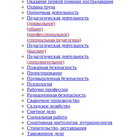
Оказание первой помощи пострадавшим
Охрана труда
Оценочная деятельность
Педагогическая деятельность
(дошкольное)
(общее)
(профессиональное)
(специальная педагогика)
Педагогическая деятельность
(высшее)
Педагогическая деятельность
(дополнительное)
Пожарная безопасность
Проектирование
Промышленная безопасность
Психология
Рабочие профессии
Радиационная безопасность
Сварочное производство
Складское хозяйство
Сметное дело
Социальная работа
Спортивная диетология, нутрициология
Строительство, реставрация
Таможенное дело