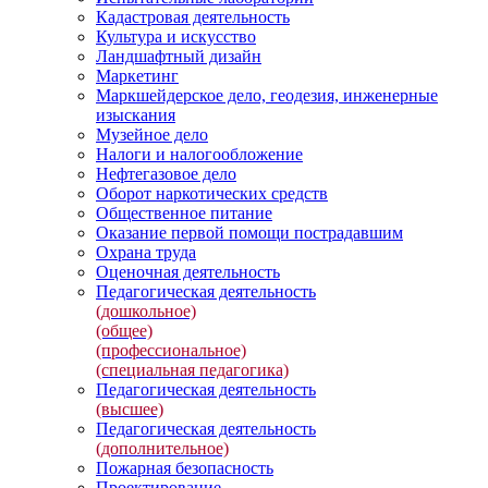
Кадастровая деятельность
Культура и искусство
Ландшафтный дизайн
Маркетинг
Маркшейдерское дело, геодезия, инженерные
изыскания
Музейное дело
Налоги и налогообложение
Нефтегазовое дело
Оборот наркотических средств
Общественное питание
Оказание первой помощи пострадавшим
Охрана труда
Оценочная деятельность
Педагогическая деятельность
(дошкольное)
(общее)
(профессиональное)
(специальная педагогика)
Педагогическая деятельность
(высшее)
Педагогическая деятельность
(дополнительное)
Пожарная безопасность
Проектирование