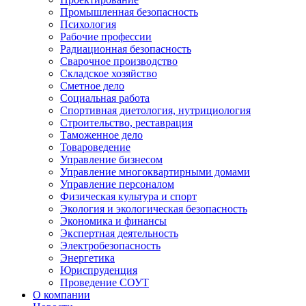
Промышленная безопасность
Психология
Рабочие профессии
Радиационная безопасность
Сварочное производство
Складское хозяйство
Сметное дело
Социальная работа
Спортивная диетология, нутрициология
Строительство, реставрация
Таможенное дело
Товароведение
Управление бизнесом
Управление многоквартирными домами
Управление персоналом
Физическая культура и спорт
Экология и экологическая безопасность
Экономика и финансы
Экспертная деятельность
Электробезопасность
Энергетика
Юриспруденция
Проведение СОУТ
О компании