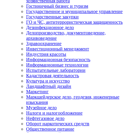
хозяйственная работа
Гостиничный бизнес и туризм
Государственное и муниципальное управление
Государственные закупки
ГО и ЧС, антитеррористическая защищенность
Дезинфекционное дело
Делопроизводство, документоведение,
архивоведение
Здравоохранение
Инвестиционный менеджмент
Индустрия красоты
Информационная безопасность
Информационные технологии
Испытательные лаборатории
Кадастровая деятельность
Культура и искусство
Ландшафтный дизайн
Маркетинг
Маркшейдерское дело, геодезия, инженерные
изыскания
Музейное дело
Налоги и налогообложение
Нефтегазовое дело
Оборот наркотических средств
Общественное питание