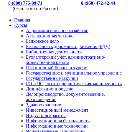
8 (800) 775-09-71
8 (960) 472-42-44
(бесплатно по России)
Главная
Курсы
Агрономия и лесное хозяйство
Аттракционная техника
Банковское дело
Безопасность дорожного движения (БДД)
Библиотечная деятельность
Бухгалтерский учет, административно-
хозяйственная работа
Гостиничный бизнес и туризм
Государственное и муниципальное управление
Государственные закупки
ГО и ЧС, антитеррористическая защищенность
Дезинфекционное дело
Делопроизводство, документоведение,
архивоведение
Здравоохранение
Инвестиционный менеджмент
Индустрия красоты
Информационная безопасность
Информационные технологии
Испытательные лаборатории