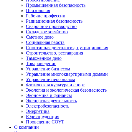
Промышленная безопасность
Психология
Рабочие профессии
Радиационная безопасность
Сварочное производство
Складское хозяйство
Сметное дело
Социальная работа
Спортивная диетология, нутрициология
Строительство, реставрация
Таможенное дело
Товароведение
Управление бизнесом
Управление многоквартирными домами
Управление персоналом
Физическая культура и спорт
Экология и экологическая безопасность
Экономика и финансы
Экспертная деятельность
Электробезопасность
Энергетика
Юриспруденция
Проведение СОУТ
О компании