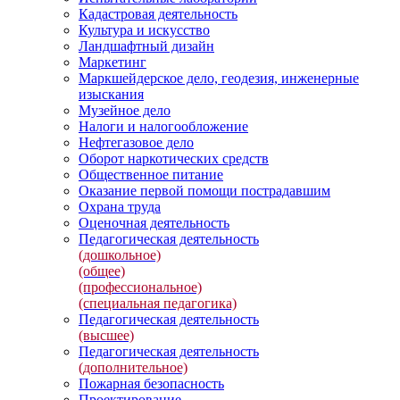
Кадастровая деятельность
Культура и искусство
Ландшафтный дизайн
Маркетинг
Маркшейдерское дело, геодезия, инженерные
изыскания
Музейное дело
Налоги и налогообложение
Нефтегазовое дело
Оборот наркотических средств
Общественное питание
Оказание первой помощи пострадавшим
Охрана труда
Оценочная деятельность
Педагогическая деятельность
(дошкольное)
(общее)
(профессиональное)
(специальная педагогика)
Педагогическая деятельность
(высшее)
Педагогическая деятельность
(дополнительное)
Пожарная безопасность
Проектирование