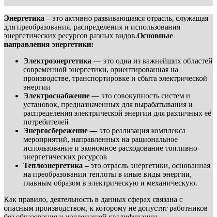
Энергетика
– это активно развивающаяся отрасль, служащая
для преобразования, распределения и использования
энергетических ресурсов разных видов.
Основные
направления энергетики:
Электроэнергетика
— это одна из важнейших областей
современной энергетики, ориентированная на
производстве, транспортировке и сбыта электрической
энергии
Электроснабжение
— это совокупность систем и
установок, предназначенных для вырабатывания и
распределения электрической энергии для различных её
потребителей
Энергосбережение —
это реализация комплекса
мероприятий, направленных на рациональное
использование и экономное расходование топливно-
энергетических ресурсов
Теплоэнергетика –
это отрасль энергетики, основанная
на преобразовании теплоты в иные виды энергии,
главным образом в электрическую и механическую.
Как правило, деятельность в данных сферах связана с
опасным производством, к которому не допустят работников
без образования и надлежащей квалификации.