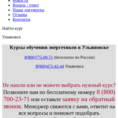
Новости
Вопрос / ответ
Наши документы
Отзывы
Контакты
Найти курс
Ульяновск
info@expert123.ru
Курсы обучения энергетиков в Ульяновске
8(800)775-09-71
(бесплатно по России)
8(960)472-42-44
Ульяновск
Не нашли или не можете выбрать нужный курс?
8 (800)
Позвоните нам по бесплатному номеру
700-23-71
заявку на обратный
или оставьте
звонок
.
Менеджер свяжется с вами, ответит на
все вопросы и поможет подобрать