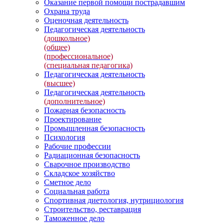
Оказание первой помощи пострадавшим
Охрана труда
Оценочная деятельность
Педагогическая деятельность
(дошкольное)
(общее)
(профессиональное)
(специальная педагогика)
Педагогическая деятельность
(высшее)
Педагогическая деятельность
(дополнительное)
Пожарная безопасность
Проектирование
Промышленная безопасность
Психология
Рабочие профессии
Радиационная безопасность
Сварочное производство
Складское хозяйство
Сметное дело
Социальная работа
Спортивная диетология, нутрициология
Строительство, реставрация
Таможенное дело