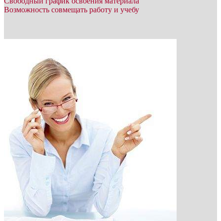
Свободный график освоения материала
Возможность совмещать работу и учебу