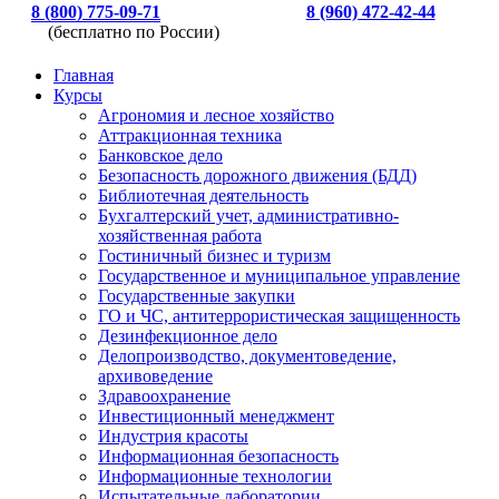
8 (800) 775-09-71
8 (960) 472-42-44
(бесплатно по России)
Главная
Курсы
Агрономия и лесное хозяйство
Аттракционная техника
Банковское дело
Безопасность дорожного движения (БДД)
Библиотечная деятельность
Бухгалтерский учет, административно-
хозяйственная работа
Гостиничный бизнес и туризм
Государственное и муниципальное управление
Государственные закупки
ГО и ЧС, антитеррористическая защищенность
Дезинфекционное дело
Делопроизводство, документоведение,
архивоведение
Здравоохранение
Инвестиционный менеджмент
Индустрия красоты
Информационная безопасность
Информационные технологии
Испытательные лаборатории