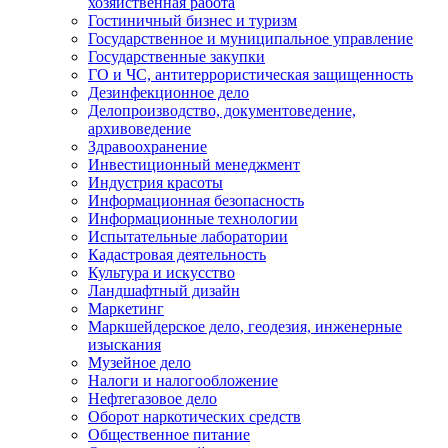
хозяйственная работа
Гостиничный бизнес и туризм
Государственное и муниципальное управление
Государственные закупки
ГО и ЧС, антитеррористическая защищенность
Дезинфекционное дело
Делопроизводство, документоведение,
архивоведение
Здравоохранение
Инвестиционный менеджмент
Индустрия красоты
Информационная безопасность
Информационные технологии
Испытательные лаборатории
Кадастровая деятельность
Культура и искусство
Ландшафтный дизайн
Маркетинг
Маркшейдерское дело, геодезия, инженерные
изыскания
Музейное дело
Налоги и налогообложение
Нефтегазовое дело
Оборот наркотических средств
Общественное питание