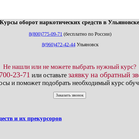
info@expert123.ru
Курсы оборот наркотических средств в Ульяновск
8(800)775-09-71
(бесплатно по России)
8(960)472-42-44
Ульяновск
Не нашли или не можете выбрать нужный курс?
 700-23-71
заявку на обратный з
или оставьте
осы и поможет подобрать необходимый курс обуч
Заказать звонок
еств и их прекурсоров