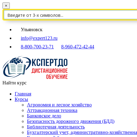
×
Ульяновск
info@expert123.ru
8-800-700-23-71
8-960-472-42-44
Найти курс
Главная
Курсы
Агрономия и лесное хозяйство
Аттракционная техника
Банковское дело
Безопасность дорожного движения (БДД)
Библиотечная деятельность
Бухгалтерский учет, административно-хозяйственна