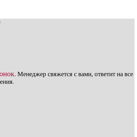
е
вонок
.
Менеджер свяжется с вами, ответит на все
ения.