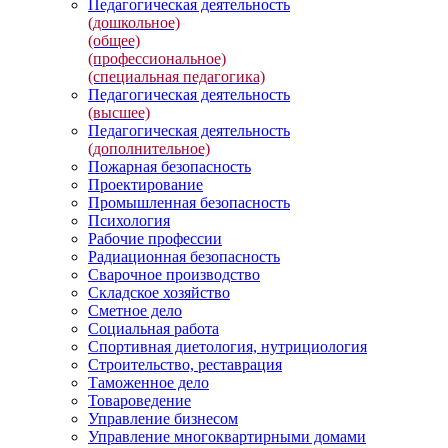
Педагогическая деятельность
(дошкольное)
(общее)
(профессиональное)
(специальная педагогика)
Педагогическая деятельность
(высшее)
Педагогическая деятельность
(дополнительное)
Пожарная безопасность
Проектирование
Промышленная безопасность
Психология
Рабочие профессии
Радиационная безопасность
Сварочное производство
Складское хозяйство
Сметное дело
Социальная работа
Спортивная диетология, нутрициология
Строительство, реставрация
Таможенное дело
Товароведение
Управление бизнесом
Управление многоквартирными домами