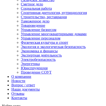
Сметное дело
Социальная работа
Спортивная диетология, нутрициология
Строительство, реставрация
Таможенное дело
Товароведение
Управление бизнесом
Управление многоквартирными домами
Управление персоналом
Физическая культура и спорт
Экология и экологическая безопасность
Экономика и финансы
Экспертная деятельность
Электробезопасность
Энергетика
Юриспруденция
Проведение СОУТ
О компании
Новости
Вопрос / ответ
Наши документы
Отзывы
Контакты
Найти курс