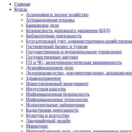
Главная
Курсы
Агрономия и лесное хозяйство
Аттракционная техника
Банковское дело
Безопасность дорожного движения (БДД)
Библиотечная деятельность
Бухгалтерский учет, административно-хозяйственна
Гостиничный бизнес и туризм
Государственное и муниципальное управление
Государственные закупки
ГО и ЧС, антитеррористическая защищенность
Дезинфекционное дело
Делопроизводство, документоведение, архивоведен
Здравоохранение
Инвестиционный менеджмент
Индустрия красоты
Информационная безопасность
Информационные технологии
Испытательные лаборатории
Кадастровая деятельность
Культура и искусство
Ландшафтный дизайн
Маркетинг
Маркшейдерское дело, геодезия, инженерные изыс