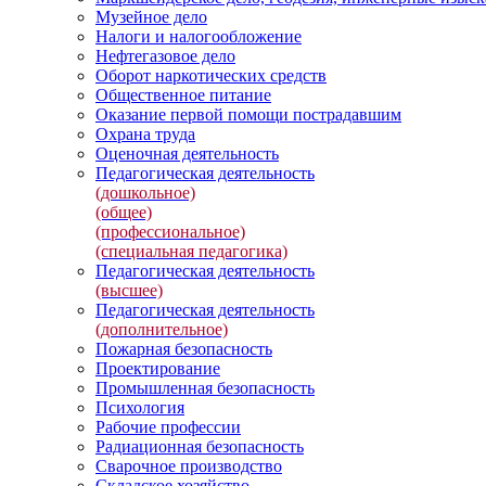
Музейное дело
Налоги и налогообложение
Нефтегазовое дело
Оборот наркотических средств
Общественное питание
Оказание первой помощи пострадавшим
Охрана труда
Оценочная деятельность
Педагогическая деятельность
(дошкольное)
(общее)
(профессиональное)
(специальная педагогика)
Педагогическая деятельность
(высшее)
Педагогическая деятельность
(дополнительное)
Пожарная безопасность
Проектирование
Промышленная безопасность
Психология
Рабочие профессии
Радиационная безопасность
Сварочное производство
Складское хозяйство